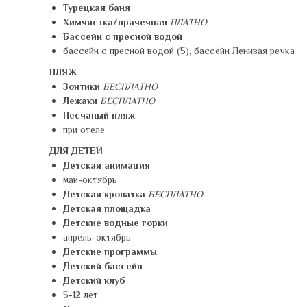
Турецкая баня
Химчистка/прачечная
ПЛАТНО
Бассейн с пресной водой
бассейн с пресной водой (5), бассейн Ленивая речка
ПЛЯЖ
Зонтики
БЕСПЛАТНО
Лежаки
БЕСПЛАТНО
Песчаный пляж
при отеле
ДЛЯ ДЕТЕЙ
Детская анимация
май-октябрь
Детская кроватка
БЕСПЛАТНО
Детская площадка
Детские водные горки
апрель-октябрь
Детские программы
Детский бассейн
Детский клуб
5-12 лет