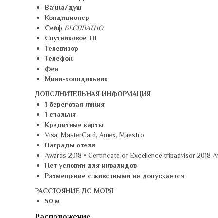
Ванна/душ
Кондиционер
Сейф
БЕСПЛАТНО
Спутниковое ТВ
Телевизор
Телефон
Фен
Мини-холодильник
ДОПОЛНИТЕЛЬНАЯ ИНФОРМАЦИЯ
1 береговая линия
1 спальня
Кредитные карты
Visa, MasterCard, Amex, Maestro
Награды отеля
Awards 2018 • Certificate of Excellence tripadvisor 2018 A
Нет условий для инвалидов
Размещение с животными не допускается
РАССТОЯНИЕ ДО МОРЯ
50 м
Расположение