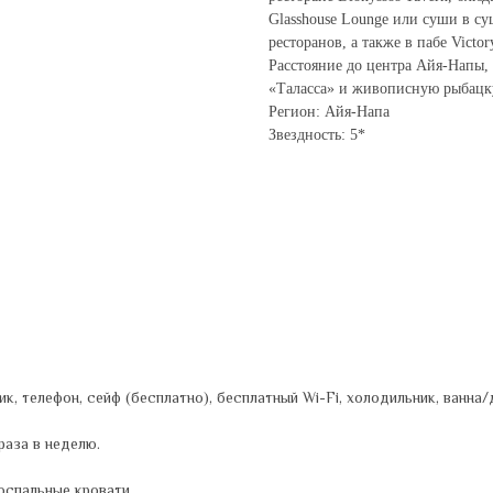
Glasshouse Lounge или суши в с
ресторанов, а также в пабе Victor
Расстояние до центра Айя-Напы,
«Таласса» и живописную рыбацку
Регион: Айя-Напа
Звездность: 5*
, телефон, сейф (бесплатно), бесплатный Wi-Fi, холодильник, ванна/д
раза в неделю.
оспальные кровати.