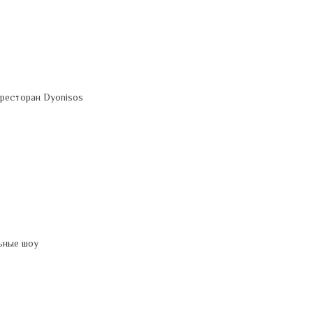
, ресторан Dyonisos
льные шоу