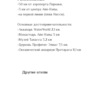
-50 км от аэропорта Ларнаки,
-3 км от центра Айя-Напы,
-на первой линии (пляж Нисси).
Основные достопримечательности:
-Аквапарк WaterWorld 2,1 км.
-Монастырь Айя-Напы 3 км
-Музей Таласса 3,2 км
-Церковь Профитис Элиас 7,5 км.
-Океанический аквариум Протараса 8,1 км
Другие отели