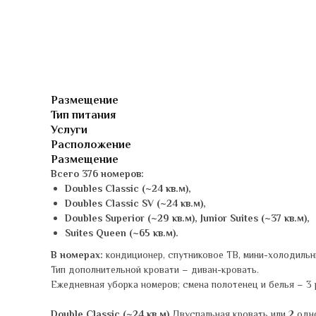
Размещение
Тип питания
Услуги
Расположение
Размещение
Всего 376 номеров:
Doubles Classic (~24 кв.м),
Doubles Classic SV (~24 кв.м),
Doubles Superior (~29 кв.м), Junior Suites (~37 кв.м),
Suites Queen (~65 кв.м).
В номерах:
кондиционер, спутниковое ТВ, мини-холодильник
Тип дополнительной кровати – диван-кровать.
Ежедневная уборка номеров; смена полотенец и белья – 3 
Double Classic (~24 кв.м)
Двуспальная кровать или 2 одн