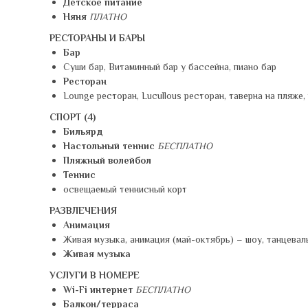
Детское питание
Няня
ПЛАТНО
РЕСТОРАНЫ И БАРЫ
Бар
Суши бар, Витаминный бар у бассейна, пиано бар
Ресторан
Lounge ресторан, Lucullous ресторан, таверна на пляже
СПОРТ (4)
Бильярд
Настольный теннис
БЕСПЛАТНО
Пляжный волейбол
Теннис
освещаемый теннисный корт
РАЗВЛЕЧЕНИЯ
Анимация
Живая музыка, анимация (май-октябрь) – шоу, танцева
Живая музыка
УСЛУГИ В НОМЕРЕ
Wi-Fi интернет
БЕСПЛАТНО
Балкон/терраса