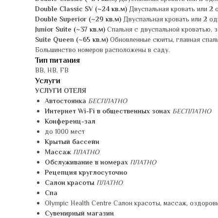
Double Classic SV (~24 кв.м)
Двуспальная кровать или 2 
Double Superior (~29 кв.м)
Двуспальная кровать или 2 од
Junior Suite (~37 кв.м)
Спальня с двуспальной кроватью, з
Suite Queen (~65 кв.м)
Обновленные сюиты, главная спальн
Большинство номеров расположены в саду.
Тип питания
BB, HB, FB
Услуги
УСЛУГИ ОТЕЛЯ
Автостоянка
БЕСПЛАТНО
Интернет Wi-Fi в общественных зонах
БЕСПЛАТНО
Конференц-зал
до 1000 мест
Крытый бассейн
Массаж
ПЛАТНО
Обслуживание в номерах
ПЛАТНО
Рецепция круглосуточно
Салон красоты
ПЛАТНО
Спа
Olympic Health Centre Салон красоты, массаж, оздоров
Сувенирный магазин