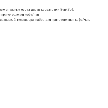
ные спальные места диван-кровать или BunkBed.
 приготовления кофе/чая.
ванами, 2 телевизора, набор для приготовления кофе/чая.