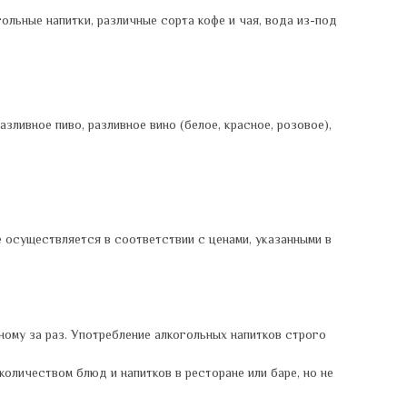
огольные напитки, различные сорта кофе и чая, вода из-под
зливное пиво, разливное вино (белое, красное, розовое),
ие осуществляется в соответствии с ценами, указанными в
ному за раз. Употребление алкогольных напитков строго
оличеством блюд и напитков в ресторане или баре, но не