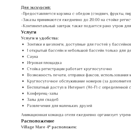
Для экскурсий:
-Предоставляется корзина с обедом (сэндвич, фрукты, пир
-Заказы принимаются ежедневно до 20:00 на стойке регист
-Континентальный завтрак также подается рано утром для
Услуги
Услуги и удобства:
Зонтики и шезлонги, доступные для гостей у бассейно
1 открытый бассейн и небольшой бассейн только для де
Сауна
Игровая площадка
Стойка регистрации работает круглосуточно
Возможность печати, отправки факсов, использования 
Круглосуточное обслуживание номеров (за дополнител
Бесплатный доступ в Интернет (Wi-Fi с определенной 
Конференц-залы
Залы для свадеб
Развлечения для маленьких друзей
Анимационная команда отеля ежедневно организует утренни
Расположение
Village Mare 4* расположен: