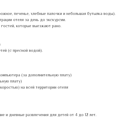
ожное, печенье, хлебные палочки и небольшая бутылка воды).
рации отеля за день до экскурсии.
 гостей, которые выезжают рано.
в
тей (с пресной водой).
компьютера (за дополнительную плату)
ьную плату)
скоростью) на всей территории отеля
е и дневные развлечения для детей от 4 до 12 лет.