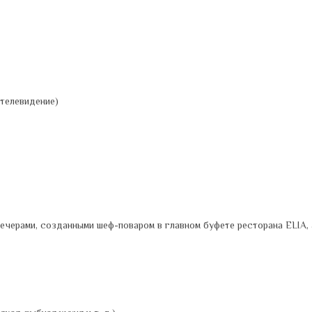
 телевидение)
черами, созданными шеф-поваром в главном буфете ресторана ELIA, 