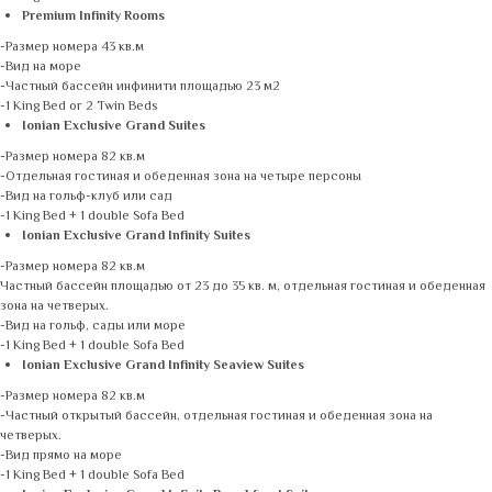
Premium Infinity Rooms
-Размер номера 43 кв.м
-Вид на море
-Частный бассейн инфинити площадью 23 м2
-1 King Bed or 2 Twin Beds
Ionian Exclusive Grand Suites
-Размер номера 82 кв.м
-Отдельная гостиная и обеденная зона на четыре персоны
-Вид на гольф-клуб или сад
-1 King Bed + 1 double Sofa Bed
Ionian Exclusive Grand Infinity Suites
-Размер номера 82 кв.м
Частный бассейн площадью от 23 до 35 кв. м, отдельная гостиная и обеденная
зона на четверых.
-Вид на гольф, сады или море
-1 King Bed + 1 double Sofa Bed
Ionian Exclusive Grand Infinity Seaview Suites
-Размер номера 82 кв.м
-Частный открытый бассейн, отдельная гостиная и обеденная зона на
четверых.
-Вид прямо на море
-1 King Bed + 1 double Sofa Bed