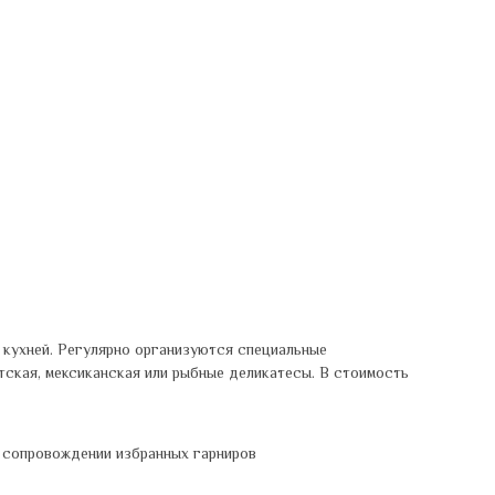
 кухней. Регулярно организуются специальные
атская, мексиканская или рыбные деликатесы. В стоимость
в сопровождении избранных гарниров