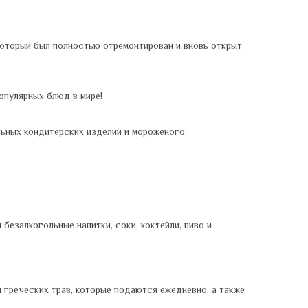
 который был полностью отремонтирован и вновь открыт
опулярных блюд в мире!
льных кондитерских изделий и мороженого.
безалкогольные напитки, соки, коктейли, пиво и
 греческих трав, которые подаются ежедневно, а также