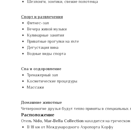
Шезлонги, зонтики, свежие полотенца
Спорт и развлечения
Фитнес-зал
Вечера живой музыки
Кулинарные занятия
Приватные прогулки на яхте
Дегустация вина
Водные виды спорта
Спа и оздоровление
Тренажерный зал
Косметические процедуры
Массажи
Домашние животные
Четвероногие друзья будут тепло приняты в специальных 
Расположение
Отель
Nido, Mar‑Bella Collection
находится на греческом 
В 18 км от Международного Аэропорта Корфу