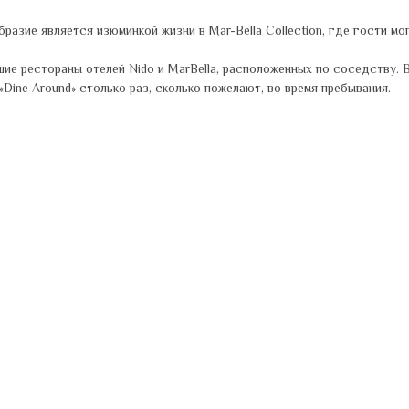
азие является изюминкой жизни в Mar-Bella Collection, где гости мо
шие рестораны отелей Nido и MarBella, расположенных по соседству.
Dine Around» столько раз, сколько пожелают, во время пребывания.