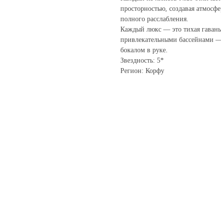
просторностью, создавая атмосф
полного расслабления.
Каждый люкс — это тихая гавань
привлекательными бассейнами — 
бокалом в руке.
Звездность: 5*
Регион: Корфу