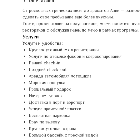
Dine Around
От роскошных греческих мезе до ароматов Азии — разнообр
сделать свое пребывание еще более вкусным.
Гости, проживающие на полупансионе, могут посетить луч
ресторанов с обслуживанием по меню в рамках программы «
Услуги
Услуги и удобства:
Круглосуточный стол регистрации
Услуги по отсылке факсов и ксерокопирования
Ранний check-in
Поздний check-out
Аренда автомобиля/ мотоцикла
Морская прогулка
Прощальный подарок
Интернет-уголок
Доставка в порт и аэропорт
Услуга прачечной/ глажки
Бесплатная парковка
Врач по вызову
Круглосуточная охрана
Большой бассейн с пресной водой