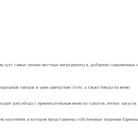
ользует самые свежие местные ингредиенты и, добавляя современные
ародный завтрак и ужин «шведский стол», а также блюда по меню
ходит для обеда с привлекательным меню из салатов, легких закусок
ню коктейлей, в котором представлены собственные творения бармена