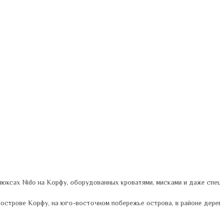
люксах Nido на Корфу, оборудованных кроватями, мисками и даже спе
острове Корфу, на юго-восточном побережье острова, в районе деревн