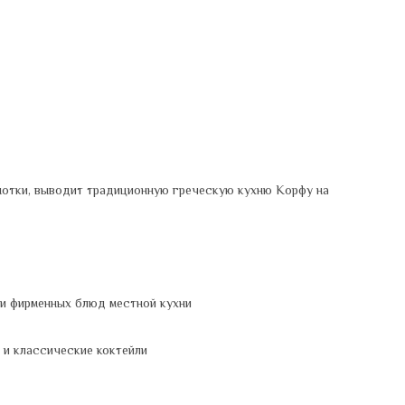
 нотки, выводит традиционную греческую кухню Корфу на
 и фирменных блюд местной кухни
 и классические коктейли