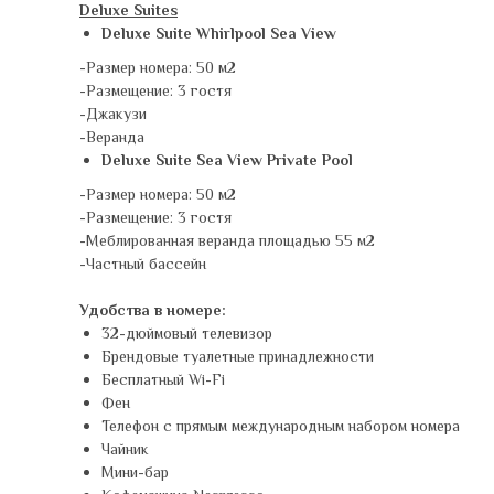
Deluxe Suites
Deluxe Suite Whirlpool Sea View
-Размер номера: 50 м2
-Размещение: 3 гостя
-Джакузи
-Веранда
Deluxe Suite Sea View Private Pool
-Размер номера: 50 м2
-Размещение: 3 гостя
-Меблированная веранда площадью 55 м2
-Частный бассейн
Удобства в номере:
32-дюймовый телевизор
Брендовые туалетные принадлежности
Бесплатный Wi-Fi
Фен
Телефон с прямым международным набором номера
Чайник
Мини-бар