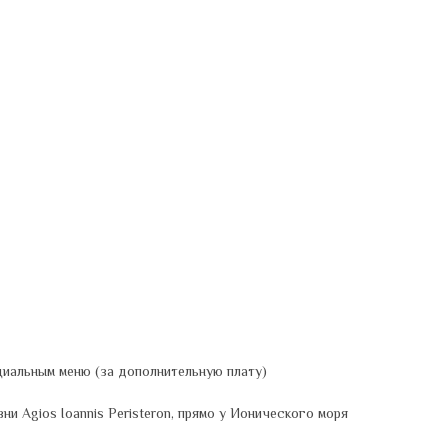
циальным меню (за дополнительную плату)
и Agios Ioannis Peristeron, прямо у Ионического моря