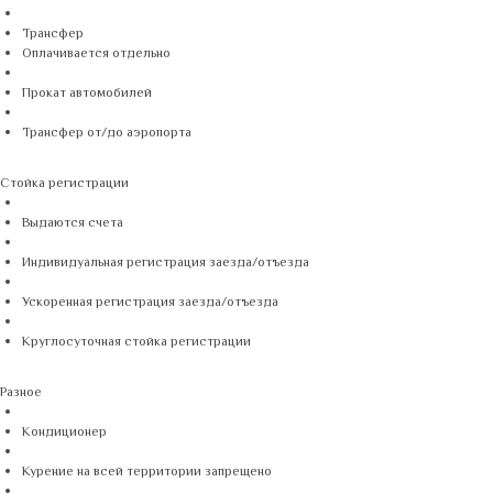
Трансфер
Оплачивается отдельно
Прокат автомобилей
Трансфер от/до аэропорта
Стойка регистрации
Выдаются счета
Индивидуальная регистрация заезда/отъезда
Ускоренная регистрация заезда/отъезда
Круглосуточная стойка регистрации
Разное
Кондиционер
Курение на всей территории запрещено