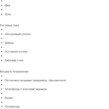
Фен
Душ
Гостиная зона
Обеденный уголок
Диван
Гостиный уголок
Рабочий стол
Медиа и технологии
Потоковое вещание (например, Амедиатека)
Телевизор с плоским экраном
Радио
Телевизор