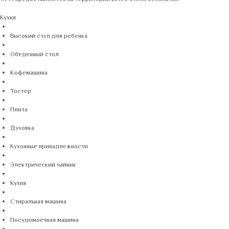
Кухня
Высокий стул для ребенка
Обеденный стол
Кофемашина
Тостер
Плита
Духовка
Кухонные принадлежности
Электрический чайник
Кухня
Стиральная машина
Посудомоечная машина