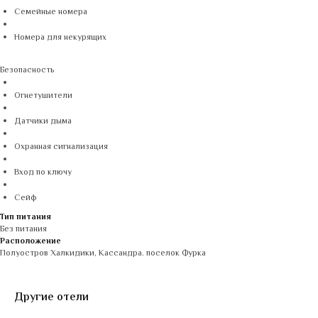
Семейные номера
Номера для некурящих
Безопасность
Огнетушители
Датчики дыма
Охранная сигнализация
Вход по ключу
Сейф
Тип питания
Без питания
Расположение
Полуостров Халкидики, Кассандра. поселок Фурка
Другие отели