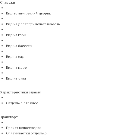
Снаружи
Вид во внутренний дворик
Вид на достопримечательность
Вид на горы
Вид на бассейн
Вид на сад
Вид на море
Вид из окна
Характеристики здания
Отдельно стоящее
Транспорт
Прокат велосипедов
Оплачивается отдельно