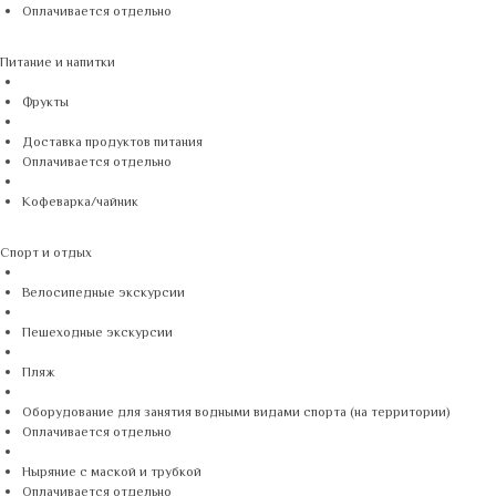
Оплачивается отдельно
Питание и напитки
Фрукты
Доставка продуктов питания
Оплачивается отдельно
Кофеварка/чайник
Спорт и отдых
Велосипедные экскурсии
Пешеходные экскурсии
Пляж
Оборудование для занятия водными видами спорта (на территории)
Оплачивается отдельно
Ныряние с маской и трубкой
Оплачивается отдельно