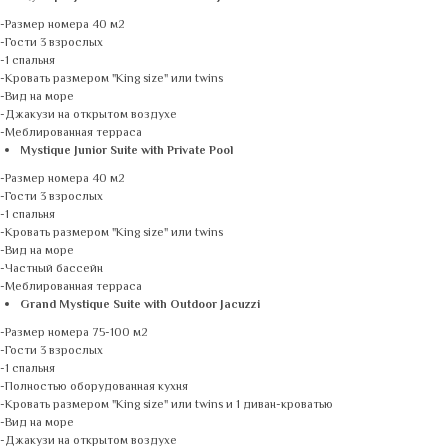
-Размер номера 40 м2
-Гости 3 взрослых
-1 спальня
-Кровать размером "King size" или twins
-Вид на море
-Джакузи на открытом воздухе
-Меблированная терраса
Mystique Junior Suite with Private Pool
-Размер номера 40 м2
-Гости 3 взрослых
-1 спальня
-Кровать размером "King size" или twins
-Вид на море
-Частный бассейн
-Меблированная терраса
Grand Mystique Suite with Outdoor Jacuzzi
-Размер номера 75-100 м2
-Гости 3 взрослых
-1 спальня
-Полностью оборудованная кухня
-Кровать размером "King size" или twins и 1 диван-кроватью
-Вид на море
-Джакузи на открытом воздухе