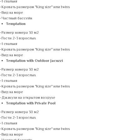
-1 спальня
-Кровать размером "King size" или twins
-Вид на море
-Частный бассейн
Temptation
-Размер номера 30 м2
-Гости 2-3 взрослых
-1 спальня
-Кровать размером "King size" или twins
-Вид на море
Temptation with Outdoor Jacuzzi
-Размер номера 30 м2
-Гости 2-3 взрослых
-1 спальня
-Кровать размером "King size" или twins
-Вид на море
-Джакузи на открытом воздухе
Temptation with Private Pool
-Размер номера 30 м2
-Гости 2-3 взрослых
-1 спальня
-Кровать размером "King size" или twins
-Вид на море