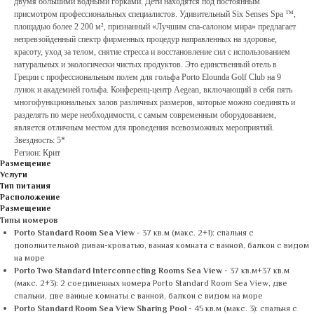
двумя большими водными горками. Дети находятся под постоянным
присмотром профессиональных специалистов. Удивительный Six Senses Spa ™,
площадью более 2 200 м², признанный «Лучшим спа-салоном мира» предлагает
непревзойденный спектр фирменных процедур направленных на здоровье,
красоту, уход за телом, снятие стресса и восстановление сил с использованием
натуральных и экологически чистых продуктов. Это единственный отель в
Греции с профессиональным полем для гольфа Porto Elounda Golf Club на 9
лунок и академией гольфа. Конференц-центр Aegean, включающий в себя пять
многофункциональных залов различных размеров, которые можно соединять и
разделять по мере необходимости, с самым современным оборудованием,
является отличным местом для проведения всевозможных мероприятий.
Звездность: 5*
Регион: Крит
Размещение
Услуги
Тип питания
Расположение
Размещение
Типы номеров
Porto Standard Room Sea View
- 37 кв.м (макс. 2+1): спальня с
дополнительной диван-кроватью, ванная комната с ванной, балкон с видом
на море
Porto Two Standard Interconnecting Rooms Sea View
- 37 кв.м+37 кв.м
(макс. 2+3): 2 соединенных номера Porto Standard Room Sea View, две
спальни, две ванные комнаты с ванной, балкон с видом на море
Porto Standard Room Sea View Sharing Pool
- 45 кв.м (макс. 3): спальня с