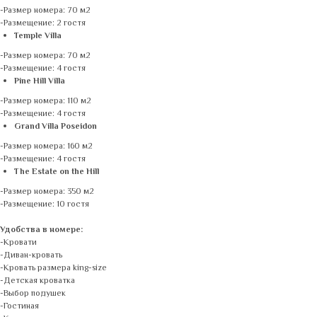
-Размер номера: 70 м2
-Размещение: 2 гостя
Temple Villa
-Размер номера: 70 м2
-Размещение: 4 гостя
Pine Hill Villa
-Размер номера: 110 м2
-Размещение: 4 гостя
Grand Villa Poseidon
-Размер номера: 160 м2
-Размещение: 4 гостя
The Estate on the Hill
-Размер номера: 350 м2
-Размещение: 10 гостя
Удобства в номере:
-Кровати
-Диван-кровать
-Кровать размера king-size
-Детская кроватка
-Выбор подушек
-Гостиная