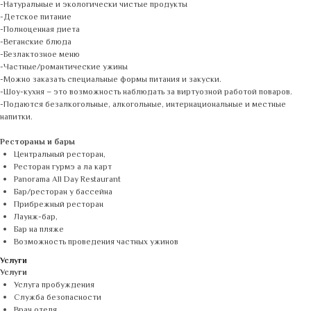
-Натуральные и экологически чистые продукты
-Детское питание
-Полноценная диета
-Веганские блюда
-Безлактозное меню
-Частные/романтические ужины
-Можно заказать специальные формы питания и закуски.
-Шоу-кухня – это возможность наблюдать за виртуозной работой поваров.
-Подаются безалкогольные, алкогольные, интернациональные и местные
напитки.
Рестораны и бары
Центральный ресторан,
Ресторан гурмэ а ла карт
Panorama All Day Restaurant
Бар/ресторан у бассейна
Прибрежный ресторан
Лаунж-бар,
Бар на пляже
Возможность проведения частных ужинов
Услуги
Услуги
Услуга пробуждения
Служба безопасности
Врач отеля