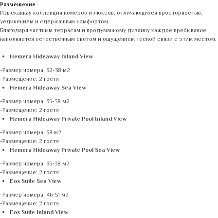
Размещение
Изысканная коллекция номеров и люксов, отличающихся просторностью,
уединением и сдержанным комфортом.
Благодаря частным террасам и продуманному дизайну каждое пребывание
наполняется естественным светом и ощущением тесной связи с этим местом.
Hemera Hideaway Inland View
-Размер номера: 32-38 м2
-Размещение: 2 гостя
Hemera Hideaway Sea View
-Размер номера: 35-38 м2
-Размещение: 2 гостя
Hemera Hideaway Private Pool Inland View
-Размер номера: 38 м2
-Размещение: 2 гостя
Hemera Hideaway Private Pool Sea View
-Размер номера: 35-38 м2
-Размещение: 2 гостя
Eos Suite Sea View
-Размер номера: 46-51 м2
-Размещение: 2 гостя
Eos Suite Inland View