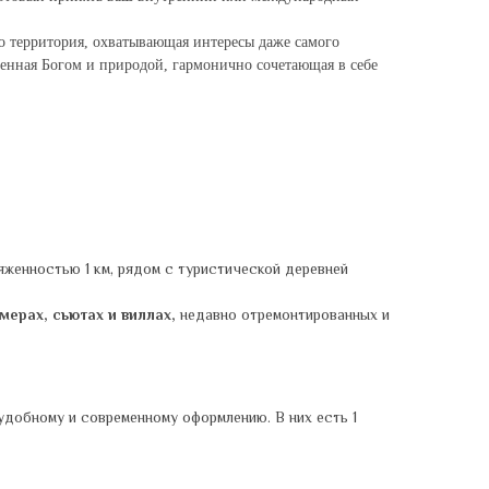
о территория, охватывающая интересы даже самого
ренная Богом и природой, гармонично сочетающая в себе
женностью 1 км, рядом с туристической деревней
мерах, сьютах и виллах,
недавно отремонтированных и
добному и современному оформлению. В них есть 1