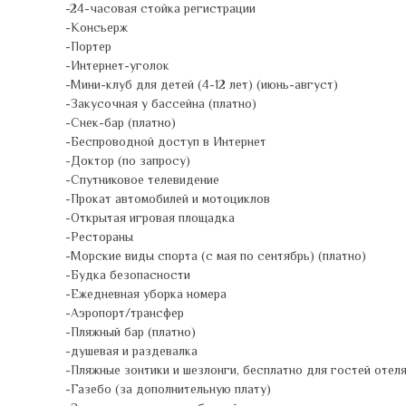
-24-часовая стойка регистрации
-Консьерж
-Портер
-Интернет-уголок
-Мини-клуб для детей (4-12 лет) (июнь-август)
-Закусочная у бассейна (платно)
-Снек-бар (платно)
-Беспроводной доступ в Интернет
-Доктор (по запросу)
-Спутниковое телевидение
-Прокат автомобилей и мотоциклов
-Открытая игровая площадка
-Рестораны
-Морские виды спорта (с мая по сентябрь) (платно)
-Будка безопасности
-Ежедневная уборка номера
-Аэропорт/трансфер
-Пляжный бар (платно)
-душевая и раздевалка
-Пляжные зонтики и шезлонги, бесплатно для гостей отел
-Газебо (за дополнительную плату)