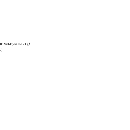
ительную плату)
у)