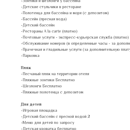
-Зонтики и шезлонги у бассейна
-Детские стульчики в ресторане
-Полотенца для бассейна и моря (с депозитом)
-Бассейн (пресная вода)
-Детский бассейн
-Рестораны A la carte (платно)
-Почтовые услуги - экспресс-курьерская служба (платно)
-Обслуживание номеров (в определенные часы - за дополн
-Прачечная и гладильные услуги (за дополнительную плат
-Парковка
Пляж
-Песчаный пляж на территории отеля
-Пляжные зонтики Бесплатно
-Шезлонги Бесплатно
-Пляжные полотенца с депозитом
Для детей
-Игровая площадка
-Детский бассейн с пресной водой 2
-Меню для детей по запросу
-Детская кроватка бесплатно