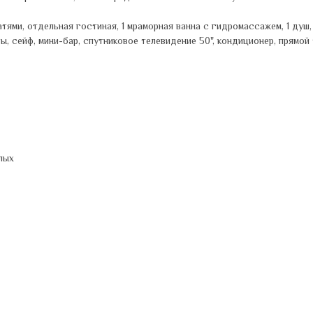
тями, отдельная гостиная, 1 мраморная ванна с гидромассажем, 1 душ
ы, сейф, мини-бар, спутниковое телевидение 50", кондиционер, прямой 
лых