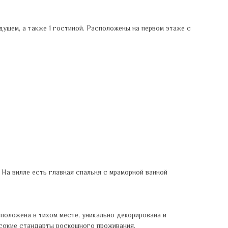
ушем, а также 1 гостиной. Расположены на первом этаже с
На вилле есть главная спальня с мраморной ванной
сположена в тихом месте, уникально декорирована и
сокие стандарты роскошного проживания.