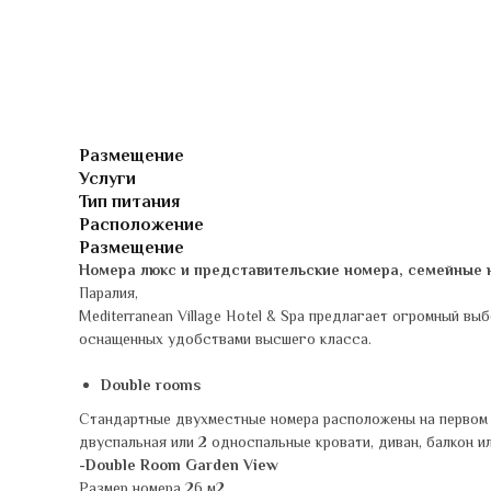
Размещение
Услуги
Тип питания
Расположение
Размещение
Номера люкс и представительские номера, семейные 
Паралия,
Mediterranean Village Hotel & Spa предлагает огромный вы
оснащенных удобствами высшего класса.
Double rooms
Стандартные двухместные номера расположены на первом 
двуспальная или 2 односпальные кровати, диван, балкон и
-Double Room Garden View
Размер номера 26 м2