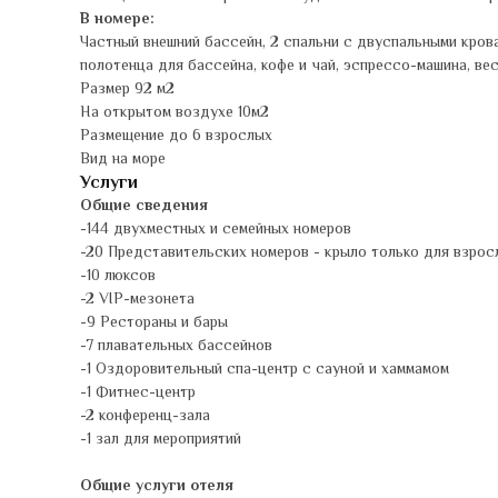
В номере:
Частный внешний бассейн, 2 спальни с двуспальными крова
полотенца для бассейна, кофе и чай, эспрессо-машина, вес
Размер 92 м2
На открытом воздухе 10м2
Размещение до 6 взрослых
Вид на море
Услуги
Общие сведения
-144 двухместных и семейных номеров
-20 Представительских номеров - крыло только для взрос
-10 люксов
-2 VIP-мезонета
-9 Рестораны и бары
-7 плавательных бассейнов
-1 Оздоровительный спа-центр с сауной и хаммамом
-1 Фитнес-центр
-2 конференц-зала
-1 зал для мероприятий
Общие услуги отеля