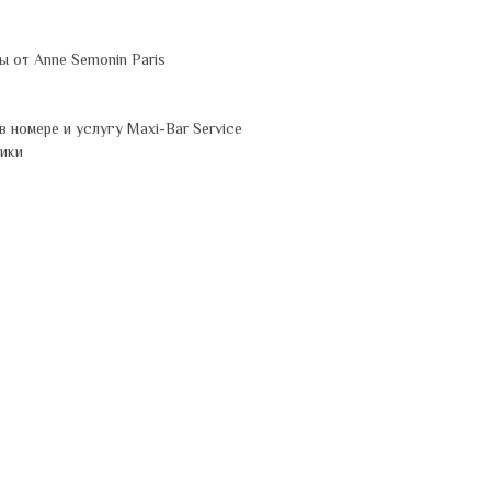
 от Anne Semonin Paris
 номере и услугу Maxi-Bar Service
тики