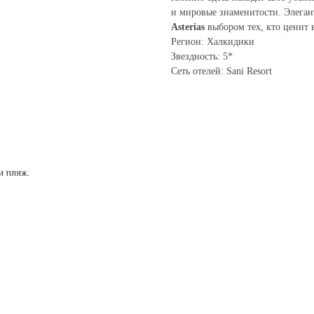
и мировые знаменитости. Элеган
Asterias
выбором тех, кто ценит 
Регион: Халкидики
Звездность: 5*
Сеть отелей: Sani Resort
и пляж.