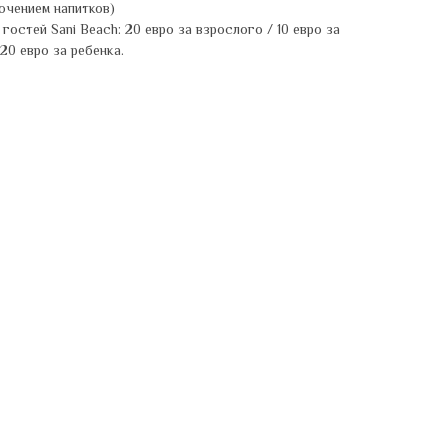
лючением напитков)
остей Sani Beach: 20 евро за взрослого / 10 евро за
 20 евро за ребенка.