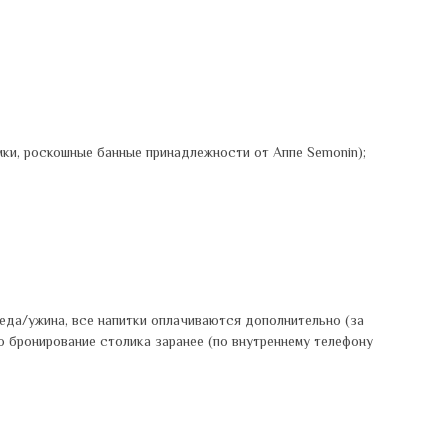
мки, роскошные банные принадлежности от Аппе Semonin);
еда/ужина, все напитки оплачиваются дополнительно (за
 бронирование столика заранее (по внутреннему телефону