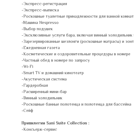
-Экспресс-регистрация
-Экспресс-выписка
-Роскошные туалетные принадлежности для ванной комнаты
-Машина Nespresso
-Выбор подушек
-Эксклюзивные услуги бара, включая винный холодильник в
-Зарезервированные шезлонги (роскошные матрасы) и зон
-Ежедневная газета
-Косметические и оздоровительные процедуры в номере
-Частный обед в номере по запросу
-Wi-Fi
-Smart TV и домашний кинотеатр
-Акустическая система
-Гардеробная
-Расширенный мини-бар
-Винный холодильник
-Роскошные банные полотенца и полотенца для бассейна
-Сейф
Привилегии Sani Suite Collection :
-Консьерж-сервис