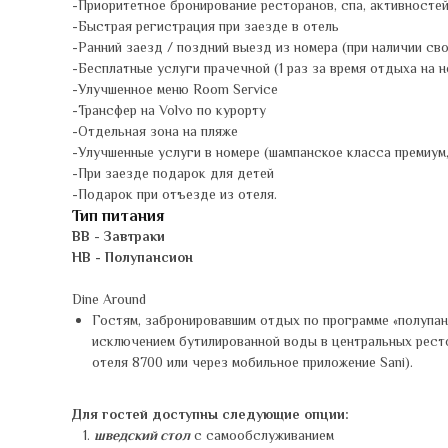
-Приоритетное бронирование ресторанов, спа, активностей
-Быстрая регистрация при заезде в отель
-Ранний заезд / поздний выезд из номера (при наличии с
-Бесплатные услуги прачечной (1 раз за время отдыха на н
-Улучшенное меню Room Service
-Трансфер на Volvo по курорту
-Отдельная зона на пляже
-Улучшенные услуги в номере (шампанское класса премиум
-При заезде подарок для детей
-Подарок при отъезде из отеля.
Тип питания
BB
-
Завтраки
HB - Полупансион
Dine Around
Гостям, забронировавшим отдых по программе «полупан
исключением бутилированной воды в центральных ресто
отеля 8700 или через мобильное приложение Sani).
Для гостей доступны следующие опции:
шведский стол
с самообслуживанием