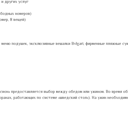
 и других услуг
вободных номеров)
омер, 8 вещей)
, меню подушек, эксклюзивные вешалки Bvlgari, фирменные пляжные су
сион» предоставляется выбор между обедом или ужином. Во время об
ранах, работающих по системе «шведский стол»). На ужин необходимо