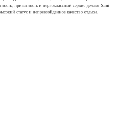
тность, приватность и первоклассный сервис делают
Sani
высокий статус и непревзойденное качество отдыха.