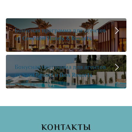
Бонусная программа для агентов
от
Grecotel Hotels & Resorts
Бонусная программа для агентов
от
Sani Resort
и
Ikos Resorts
КОНТАКТЫ